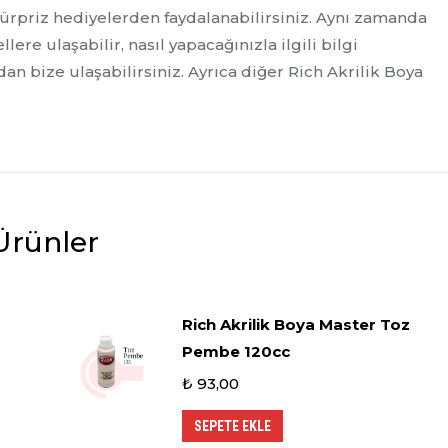
rpriz hediyelerden faydalanabilirsiniz. Aynı zamanda
lere ulaşabilir, nasıl yapacağınızla ilgili bilgi
an bize ulaşabilirsiniz. Ayrıca diğer Rich Akrilik Boya
 Ürünler
Rich Akrilik Boya Master Toz
Pembe 120cc
₺
93,00
SEPETE EKLE