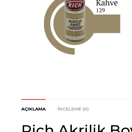
AÇIKLAMA
İNCELEME (0)
Rich Akrilik B