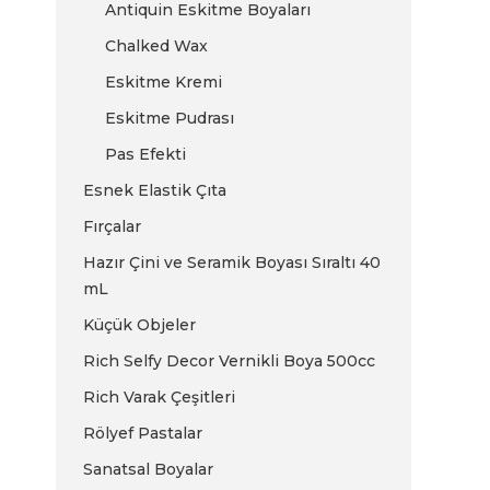
Antiquin Eskitme Boyaları
Chalked Wax
Eskitme Kremi
Eskitme Pudrası
Pas Efekti
Esnek Elastik Çıta
Fırçalar
Hazır Çini ve Seramik Boyası Sıraltı 40
mL
Küçük Objeler
Rich Selfy Decor Vernikli Boya 500cc
Rich Varak Çeşitleri
Rölyef Pastalar
Sanatsal Boyalar