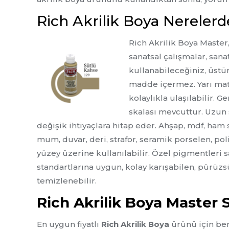
Rich Akrilik Boya Nerelerde
Rich Akrilik Boya Master
sanatsal çalışmalar, san
kullanabileceğiniz, üstün 
madde içermez. Yarı mat
kolaylıkla ulaşılabilir. G
skalası mevcuttur. Uzun 
değişik ihtiyaçlara hitap eder. Ahşap, mdf, ham s
mum, duvar, deri, strafor, seramik porselen, pol
yüzey üzerine kullanılabilir. Özel pigmentleri
standartlarına uygun, kolay karışabilen, pürüzs
temizlenebilir.
Rich Akrilik Boya Master 
En uygun fiyatlı
Rich Akrilik Boya
ürünü için bena