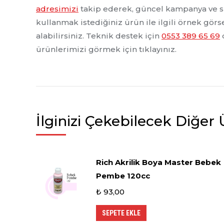
adresimizi
takip ederek, güncel kampanya ve sü
kullanmak istediğiniz ürün ile ilgili örnek görsel
alabilirsiniz. Teknik destek için
0553 389 65 69
d
ürünlerimizi görmek için tıklayınız.
İlginizi Çekebilecek Diğer
Rich Akrilik Boya Master Bebek
Pembe 120cc
₺
93,00
SEPETE EKLE