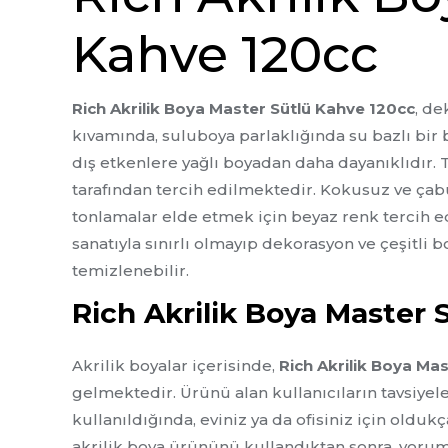
Kahve 120cc
Rich Akrilik Boya Master Sütlü Kahve 120cc
, de
kıvamında, suluboya parlaklığında su bazlı bir
dış etkenlere yağlı boyadan daha dayanıklıdır.
tarafından tercih edilmektedir. Kokusuz ve çabuk
tonlamalar elde etmek için beyaz renk tercih edi
sanatıyla sınırlı olmayıp dekorasyon ve çeşitli b
temizlenebilir.
Rich Akrilik Boya Master
Akrilik boyalar içerisinde,
Rich Akrilik Boya Ma
gelmektedir. Ürünü alan kullanıcıların tavsiyele
kullanıldığında, eviniz ya da ofisiniz için oldukç
akrilik boya
ürününü kullandıktan sonra, yorumla