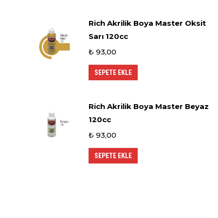
Rich Akrilik Boya Master Oksit
Sarı 120cc
₺
93,00
SEPETE EKLE
Rich Akrilik Boya Master Beyaz
120cc
₺
93,00
SEPETE EKLE