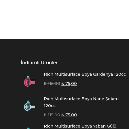
İndirimli Ürünler
Rich Multisurface Boya Gardenya 120cc
₺
115,00
₺
75,00
Rich Multisurface Boya Nane Şekeri
120cc
₺
115,00
₺
75,00
Rich Multisurface Boya Yaban Gülü