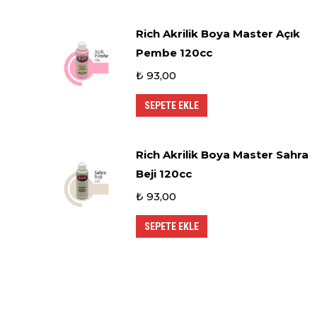
Rich Akrilik Boya Master Açık
Pembe 120cc
₺
93,00
SEPETE EKLE
Rich Akrilik Boya Master Sahra
Beji 120cc
₺
93,00
SEPETE EKLE