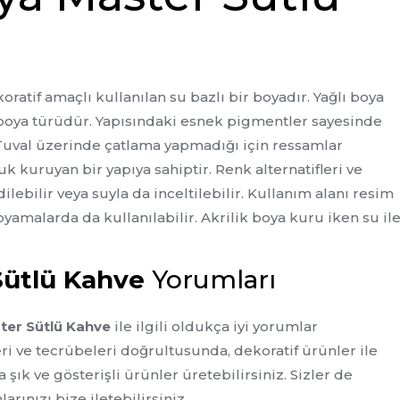
koratif amaçlı kullanılan su bazlı bir boyadır. Yağlı boya
 boya türüdür. Yapısındaki esnek pigmentler sayesinde
 Tuval üzerinde çatlama yapmadığı için ressamlar
 kuruyan bir yapıya sahiptir. Renk alternatifleri ve
lebilir veya suyla da inceltilebilir. Kullanım alanı resim
oyamalarda da kullanılabilir. Akrilik boya kuru iken su il
 Sütlü Kahve
Yorumları
ster Sütlü Kahve
ile ilgili oldukça iyi yorumlar
ri ve tecrübeleri doğrultusunda, dekoratif ürünler ile
a şık ve gösterişli ürünler üretebilirsiniz. Sizler de
rınızı bize iletebilirsiniz.