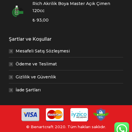
Rich Akrilik Boya Master Açık Çimen
120cc
₺
93,00
Şartlar ve Koşullar
Mesafeli Satış Sözleşmesi
Ödeme ve Teslimat
Gizlilik ve Güvenlik
İade Şartları
© Benartcraft 2020. Tüm hakları saklıdır.