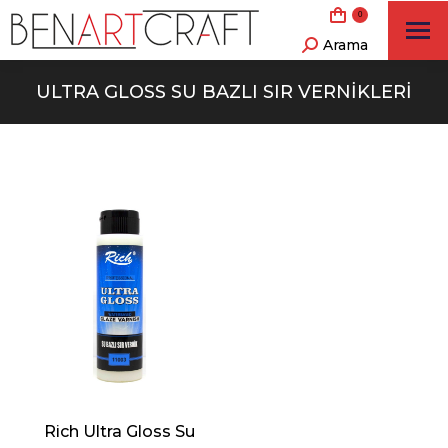
0
Arama
Search:
ULTRA GLOSS SU BAZLI SIR VERNIKLERI
Rich Ultra Gloss Su