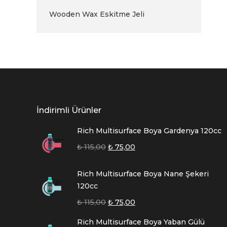
Wooden Wax Eskitme Jeli
İndirimli Ürünler
Rich Multisurface Boya Gardenya 120cc
₺
115,00
₺
75,00
Rich Multisurface Boya Nane Şekeri
120cc
₺
115,00
₺
75,00
Rich Multisurface Boya Yaban Gülü