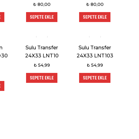
₺
80,00
₺
80,00
E
SEPETE EKLE
SEPETE EKLE
n
Sulu Transfer
Sulu Transfer
×30
24X33 LNT10
24X33 LNT103
₺
54,99
₺
54,99
SEPETE EKLE
SEPETE EKLE
E