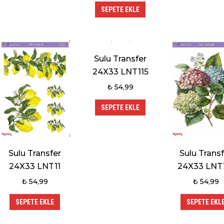
SEPETE EKLE
Sulu Transfer
24X33 LNT115
₺
54,99
SEPETE EKLE
Sulu Transfer
Sulu Transf
24X33 LNT11
24X33 LNT
₺
54,99
₺
54,99
SEPETE EKLE
SEPETE EKL