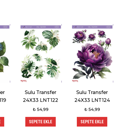
er
Sulu Transfer
Sulu Transfer
119
24X33 LNT122
24X33 LNT124
₺
54,99
₺
54,99
E
SEPETE EKLE
SEPETE EKLE