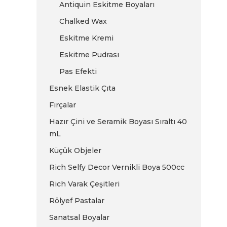
Antiquin Eskitme Boyaları
Chalked Wax
Eskitme Kremi
Eskitme Pudrası
Pas Efekti
Esnek Elastik Çıta
Fırçalar
Hazır Çini ve Seramik Boyası Sıraltı 40
mL
Küçük Objeler
Rich Selfy Decor Vernikli Boya 500cc
Rich Varak Çeşitleri
Rölyef Pastalar
Sanatsal Boyalar