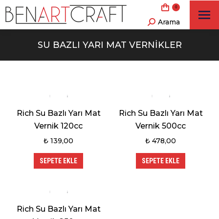
0
Arama
Search:
SU BAZLI YARI MAT VERNIKLER
Rich Su Bazlı Yarı Mat
Rich Su Bazlı Yarı Mat
Vernik 120cc
Vernik 500cc
₺
139,00
₺
478,00
SEPETE EKLE
SEPETE EKLE
Rich Su Bazlı Yarı Mat