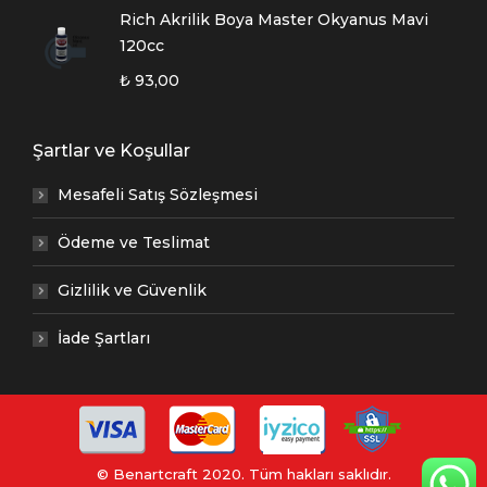
Rich Akrilik Boya Master Okyanus Mavi
120cc
₺
93,00
Şartlar ve Koşullar
Mesafeli Satış Sözleşmesi
Ödeme ve Teslimat
Gizlilik ve Güvenlik
İade Şartları
© Benartcraft 2020. Tüm hakları saklıdır.