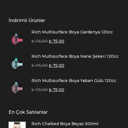
İndirimli Ürünler
Rich Multisurface Boya Gardenya 120cc
₺
115,00
₺
75,00
Rich Multisurface Boya Nane Şekeri 120cc
₺
115,00
₺
75,00
Rich Multisurface Boya Yaban Gülü 120cc
₺
115,00
₺
75,00
En Çok Satılanlar
Rich Chalked Boya Beyaz 500ml