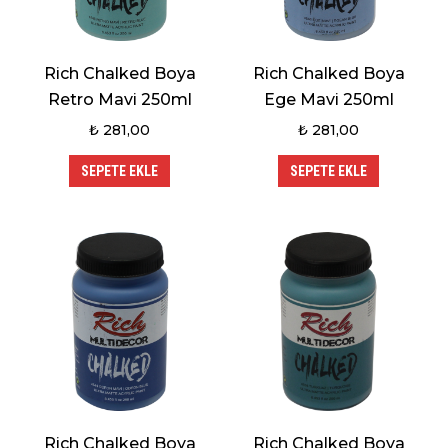
Rich Chalked Boya
Rich Chalked Boya
Retro Mavi 250ml
Ege Mavi 250ml
₺
281,00
₺
281,00
SEPETE EKLE
SEPETE EKLE
Rich Chalked Boya
Rich Chalked Boya