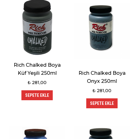
Rich Chalked Boya
Rich Chalked Boya
Küf Yeşili 250ml
Onyx 250ml
₺
281,00
₺
281,00
SEPETE EKLE
SEPETE EKLE