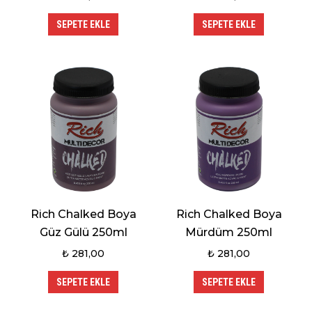
SEPETE EKLE
SEPETE EKLE
Rich Chalked Boya
Rich Chalked Boya
Güz Gülü 250ml
Mürdüm 250ml
₺
281,00
₺
281,00
SEPETE EKLE
SEPETE EKLE