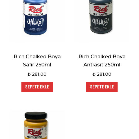
Rich Chalked Boya
Rich Chalked Boya
Safir 250ml
Antrasit 250ml
₺
281,00
₺
281,00
SEPETE EKLE
SEPETE EKLE