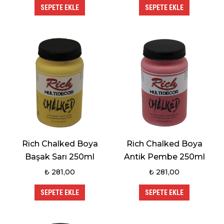
SEPETE EKLE
SEPETE EKLE
Rich Chalked Boya
Rich Chalked Boya
Başak Sarı 250ml
Antik Pembe 250ml
₺
281,00
₺
281,00
SEPETE EKLE
SEPETE EKLE