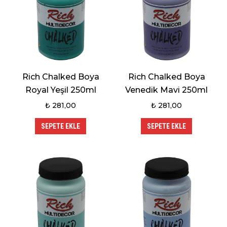
Rich Chalked Boya
Rich Chalked Boya
Royal Yeşil 250ml
Venedik Mavi 250ml
₺
281,00
₺
281,00
SEPETE EKLE
SEPETE EKLE