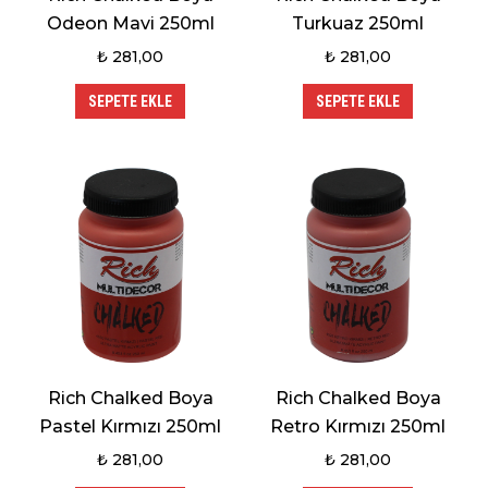
Odeon Mavi 250ml
Turkuaz 250ml
₺
281,00
₺
281,00
SEPETE EKLE
SEPETE EKLE
Rich Chalked Boya
Rich Chalked Boya
Pastel Kırmızı 250ml
Retro Kırmızı 250ml
₺
281,00
₺
281,00