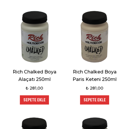
Rich Chalked Boya
Rich Chalked Boya
Alaçatı 250ml
Paris Keteni 250ml
₺
281,00
₺
281,00
SEPETE EKLE
SEPETE EKLE