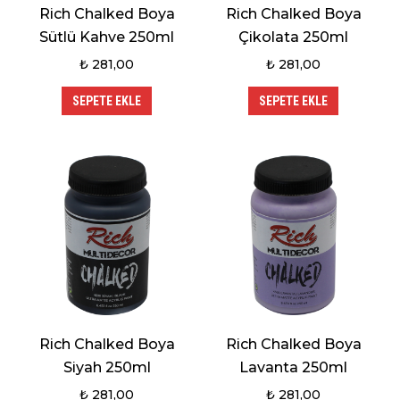
Rich Chalked Boya
Rich Chalked Boya
Sütlü Kahve 250ml
Çikolata 250ml
₺
281,00
₺
281,00
SEPETE EKLE
SEPETE EKLE
Rich Chalked Boya
Rich Chalked Boya
Siyah 250ml
Lavanta 250ml
₺
281,00
₺
281,00