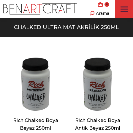
0
Arama
Search:
CHALKED ULTRA MAT AKRILIK 250ML
Rich Chalked Boya
Rich Chalked Boya
Beyaz 250ml
Antik Beyaz 250ml