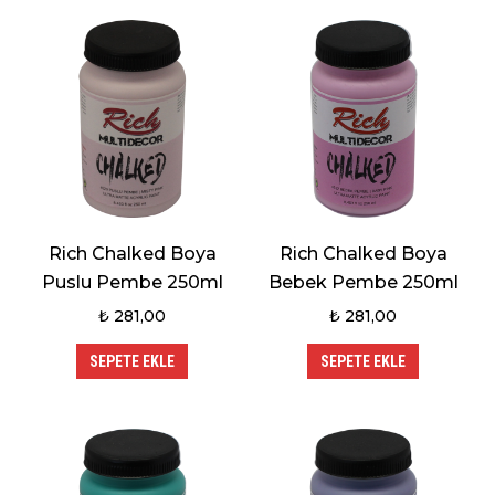
Rich Chalked Boya
Rich Chalked Boya
Puslu Pembe 250ml
Bebek Pembe 250ml
₺
281,00
₺
281,00
SEPETE EKLE
SEPETE EKLE