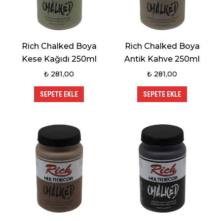
Rich Chalked Boya
Rich Chalked Boya
Kese Kağıdı 250ml
Antik Kahve 250ml
₺
281,00
₺
281,00
SEPETE EKLE
SEPETE EKLE