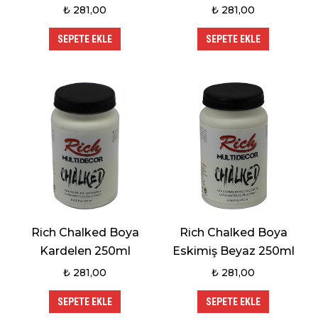
₺
281,00
₺
281,00
SEPETE EKLE
SEPETE EKLE
Rich Chalked Boya
Rich Chalked Boya
Kardelen 250ml
Eskimiş Beyaz 250ml
₺
281,00
₺
281,00
SEPETE EKLE
SEPETE EKLE