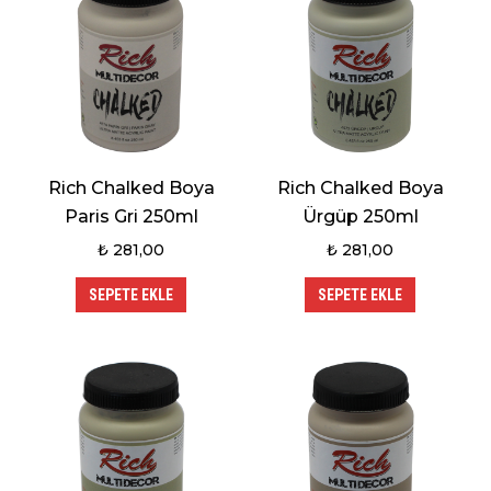
Rich Chalked Boya
Rich Chalked Boya
Paris Gri 250ml
Ürgüp 250ml
₺
281,00
₺
281,00
SEPETE EKLE
SEPETE EKLE